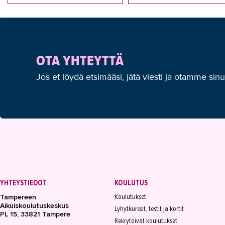
OTA YHTEYTTÄ
Jos et löydä etsimääsi, jätä viesti ja otamme sin
YHTEYSTIEDOT
KOULUTUS
Koulutukset
Tampereen
Aikuiskoulutuskeskus
Lyhytkurssit, testit ja kortit
PL 15, 33821 Tampere
Rekrytoivat koulutukset