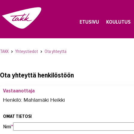
ETUSIVU
KOULUTUS
TAKK
Yhteystiedot
Ota yhteyttä
Ota yhteyttä henkilöstöön
Vastaanottaja
Henkilö: Mahlamäki Heikki
OMAT TIETOSI
Nimi
*