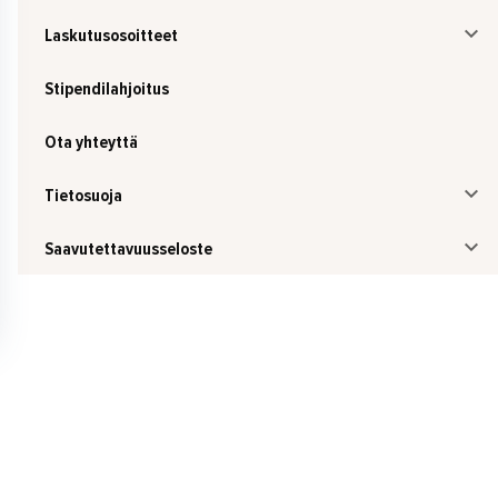
Laskutusosoitteet
Stipendilahjoitus
Ota yhteyttä
Tietosuoja
Saavutettavuusseloste