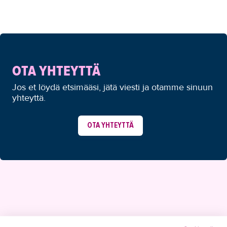
OTA YHTEYTTÄ
Jos et löydä etsimääsi, jätä viesti ja otamme sinuun
yhteyttä.
OTA YHTEYTTÄ
YHTEYSTIEDOT