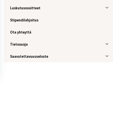
Laskutusosoitteet
Stipendilahjoitus
Ota yhteyttä
Tietosuoja
Saavutettavuusseloste