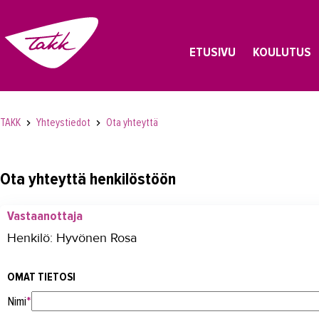
ETUSIVU
KOULUTUS
TAKK
Yhteystiedot
Ota yhteyttä
Ota yhteyttä henkilöstöön
Vastaanottaja
Henkilö: Hyvönen Rosa
OMAT TIETOSI
Nimi
*