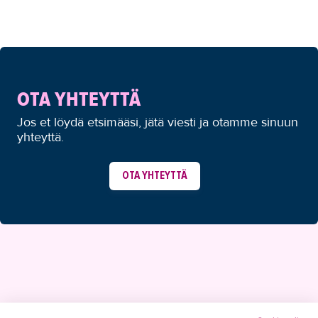
OTA YHTEYTTÄ
Jos et löydä etsimääsi, jätä viesti ja otamme sinuun
yhteyttä.
OTA YHTEYTTÄ
YHTEYSTIEDOT