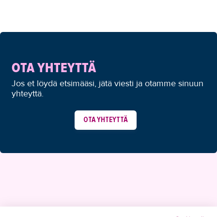
OTA YHTEYTTÄ
Jos et löydä etsimääsi, jätä viesti ja otamme sinuun
yhteyttä.
OTA YHTEYTTÄ
YHTEYSTIEDOT