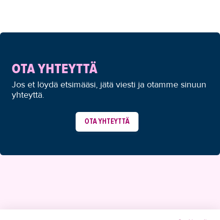
OTA YHTEYTTÄ
Jos et löydä etsimääsi, jätä viesti ja otamme sinuun
yhteyttä.
OTA YHTEYTTÄ
YHTEYSTIEDOT