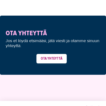
OTA YHTEYTTÄ
Jos et löydä etsimääsi, jätä viesti ja otamme sinuun
yhteyttä.
OTA YHTEYTTÄ
YHTEYSTIEDOT