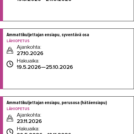
Ammattikuljettajan ensiapu, syventävä osa
LÄHIOPETUS
Ajankohta:
27.10.2026
Hakuaika:
19.5.2026—25.10.2026
Ammattikuljettajan ensiapu, perusosa (hätäensiapu)
LÄHIOPETUS
Ajankohta:
23.11.2026
Hakuaika: