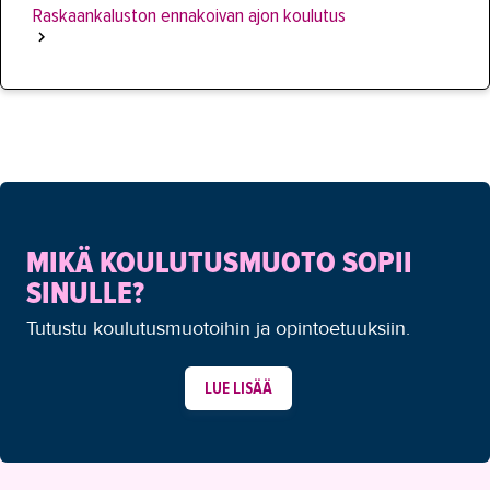
Raskaankaluston ennakoivan ajon koulutus
MIKÄ KOULUTUSMUOTO SOPII
SINULLE?
Tutustu koulutusmuotoihin ja opintoetuuksiin.
LUE LISÄÄ