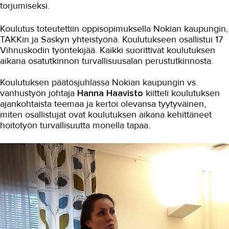
torjumiseksi.
Koulutus toteutettiin oppisopimuksella Nokian kaupungin,
TAKKin ja Saskyn yhteistyönä. Koulutukseen osallistui 17
Vihnuskodin työntekijää. Kaikki suorittivat koulutuksen
aikana osatutkinnon turvallisuusalan perustutkinnosta.
Koulutuksen päätösjuhlassa Nokian kaupungin vs.
vanhustyön johtaja
Hanna Haavisto
kiitteli koulutuksen
ajankohtaista teemaa ja kertoi olevansa tyytyväinen,
miten osallistujat ovat koulutuksen aikana kehittäneet
hoitotyön turvallisuutta monella tapaa.