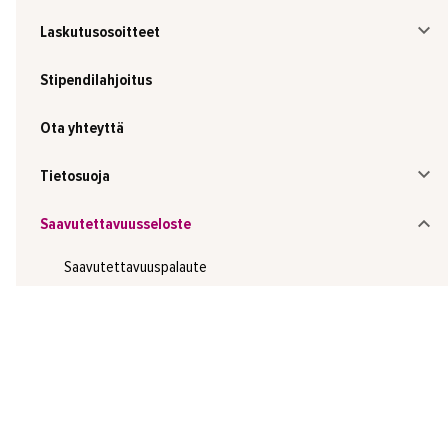
Laskutusosoitteet
Stipendilahjoitus
Ota yhteyttä
Tietosuoja
Saavutettavuusseloste
Saavutettavuuspalaute