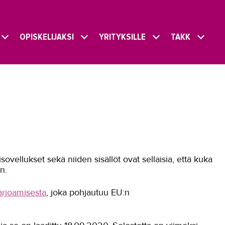
OPISKELIJAKSI
YRITYKSILLE
TAKK
sovellukset sekä niiden sisällöt ovat sellaisia, että kuka
n.
tarjoamisesta
, joka pohjautuu EU:n