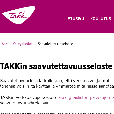
ETUSIVU
KOULUTUS
TAKK
Yhteystiedot
Saavutettavuusseloste
TAKKin saavutettavuusseloste
Saavutettavuudella tarkoitetaan, että verkkosivut ja mobiili
tahansa voisi niitä käyttää ja ymmärtää mitä niissä sanotaa
TAKKin verkkosivuja koskee
laki digitaalisten palvelujen 
saavutettavuusdirektiiviin.